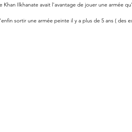
e Khan Ilkhanate avait l'avantage de jouer une armée qu'i
'enfin sortir une armée peinte il y a plus de 5 ans ( des ex