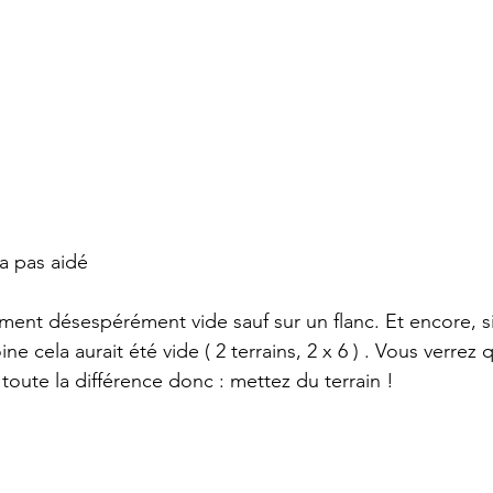
a pas aidé
lement désespérément vide sauf sur un flanc. Et encore, s
ne cela aurait été vide ( 2 terrains, 2 x 6 ) . Vous verrez
it toute la différence donc : mettez du terrain !