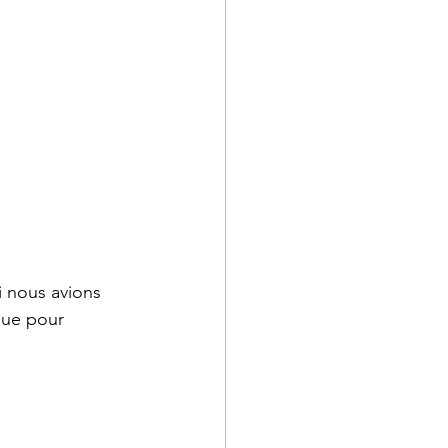
i nous avions 
 que pour 