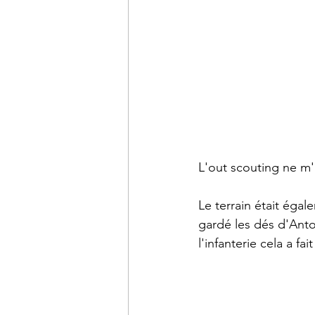
L'out scouting ne m'
Le terrain était éga
gardé les dés d'Antoi
l'infanterie cela a fa