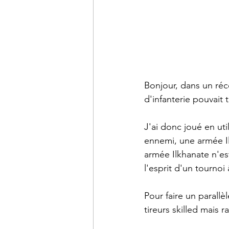
Bonjour, dans un réc
d'infanterie pouvait 
J'ai donc joué en uti
ennemi, une armée Il
armée Ilkhanate n'es
l'esprit d'un tourno
Pour faire un parallè
tireurs skilled mais 