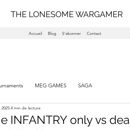
THE LONESOME WARGAMER
Accueil
Blog
S'abonner
Contact
urnaments
MEG GAMES
SAGA
. 2025
4 min de lecture
e INFANTRY only vs dea