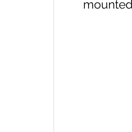
mounted 